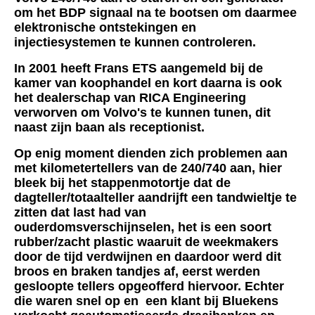
om het BDP signaal na te bootsen om daarmee
elektronische ontstekingen en
injectiesystemen te kunnen controleren.
In 2001 heeft Frans ETS aangemeld bij de
kamer van koophandel en kort daarna is ook
het dealerschap van RICA Engineering
verworven om Volvo's te kunnen tunen, dit
naast zijn baan als receptionist.
Op enig moment dienden zich problemen aan
met kilometertellers van de 240/740 aan, hier
bleek bij het stappenmotortje dat de
dagteller/totaalteller aandrijft een tandwieltje te
zitten dat last had van
ouderdomsverschijnselen, het is een soort
rubber/zacht plastic waaruit de weekmakers
door de tijd verdwijnen en daardoor werd dit
broos en braken tandjes af, eerst werden
gesloopte tellers opgeofferd hiervoor. Echter
die waren snel op en een klant bij Bluekens