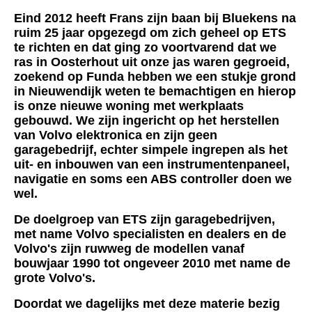
Eind 2012 heeft Frans zijn baan bij Bluekens na
ruim 25 jaar opgezegd om zich geheel op ETS
te richten en dat ging zo voortvarend dat we
ras in Oosterhout uit onze jas waren gegroeid,
zoekend op Funda hebben we een stukje grond
in Nieuwendijk weten te bemachtigen en hierop
is onze nieuwe woning met werkplaats
gebouwd. We zijn ingericht op het herstellen
van Volvo elektronica en zijn geen
garagebedrijf, echter simpele ingrepen als het
uit- en inbouwen van een instrumentenpaneel,
navigatie en soms een ABS controller doen we
wel.
De doelgroep van ETS zijn garagebedrijven,
met name Volvo specialisten en dealers en de
Volvo's zijn ruwweg de modellen vanaf
bouwjaar 1990 tot ongeveer 2010 met name de
grote Volvo's.
Doordat we dagelijks met deze materie bezig